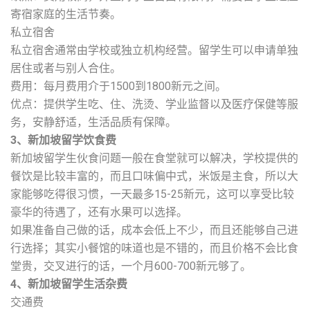
寄宿家庭的生活节奏。
私立宿舍
私立宿舍通常由学校或独立机构经营。留学生可以申请单独
居住或者与别人合住。
费用：每月费用介于1500到1800新元之间。
优点：提供学生吃、住、洗烫、学业监督以及医疗保健等服
务，安静舒适，生活品质有保障。
3、新加坡留学饮食费
新加坡留学生伙食问题一般在食堂就可以解决，学校提供的
餐饮是比较丰富的，而且口味偏中式，米饭是主食，所以大
家能够吃得很习惯，一天最多15-25新元，这可以享受比较
豪华的待遇了，还有水果可以选择。
如果准备自己做的话，成本会低上不少，而且还能够自己进
行选择；其实小餐馆的味道也是不错的，而且价格不会比食
堂贵，交叉进行的话，一个月600-700新元够了。
4、新加坡留学生活杂费
交通费