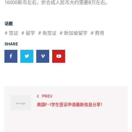
16000新币左右，折合成人民币大约需要8万左右。
话题
# 签证
# 留学
# 免签证
# 新加坡留学
# 费用
SHARE
PREV
美国F-1学生签证申请最新信息分享！