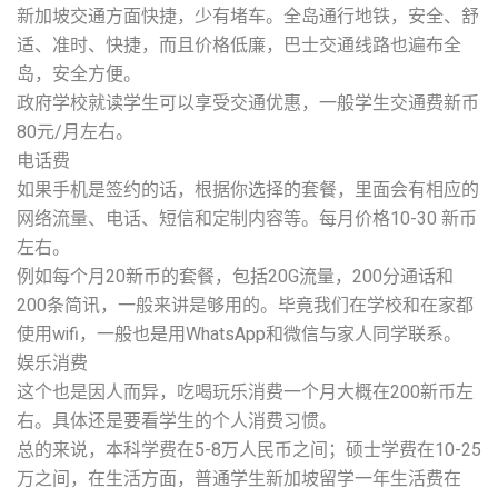
新加坡交通方面快捷，少有堵车。全岛通行地铁，安全、舒
适、准时、快捷，而且价格低廉，巴士交通线路也遍布全
岛，安全方便。
政府学校就读学生可以享受交通优惠，一般学生交通费新币
80元/月左右。
电话费
如果手机是签约的话，根据你选择的套餐，里面会有相应的
网络流量、电话、短信和定制内容等。每月价格10-30 新币
左右。
例如每个月20新币的套餐，包括20G流量，200分通话和
200条简讯，一般来讲是够用的。毕竟我们在学校和在家都
使用wifi，一般也是用WhatsApp和微信与家人同学联系。
娱乐消费
这个也是因人而异，吃喝玩乐消费一个月大概在200新币左
右。具体还是要看学生的个人消费习惯。
总的来说，本科学费在5-8万人民币之间；硕士学费在10-25
万之间，在生活方面，普通学生新加坡留学一年生活费在