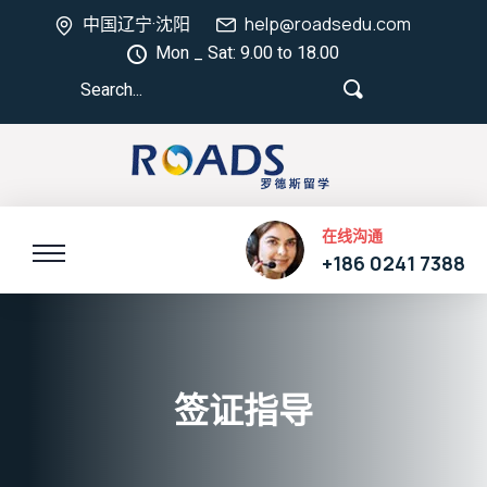
中国辽宁·沈阳
help@roadsedu.com
Mon _ Sat: 9.00 to 18.00
在线沟通
+186 0241 7388
签证指导