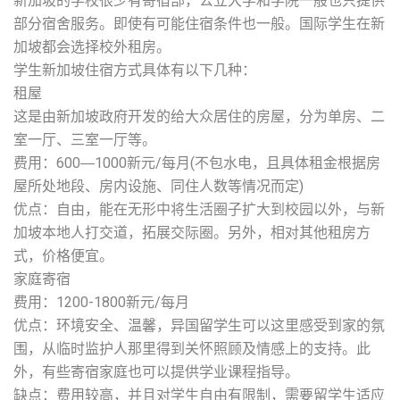
新加坡的学校很少有寄宿部，公立大学和学院一般也只提供
部分宿舍服务。即使有可能住宿条件也一般。国际学生在新
加坡都会选择校外租房。
学生新加坡住宿方式具体有以下几种：
租屋
这是由新加坡政府开发的给大众居住的房屋，分为单房、二
室一厅、三室一厅等。
费用：600―1000新元/每月(不包水电，且具体租金根据房
屋所处地段、房内设施、同住人数等情况而定)
优点：自由，能在无形中将生活圈子扩大到校园以外，与新
加坡本地人打交道，拓展交际圈。另外，相对其他租房方
式，价格便宜。
家庭寄宿
费用：1200-1800新元/每月
优点：环境安全、温馨，异国留学生可以这里感受到家的氛
围，从临时监护人那里得到关怀照顾及情感上的支持。此
外，有些寄宿家庭也可以提供学业课程指导。
缺点：费用较高，并且对学生自由有限制，需要留学生适应