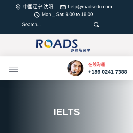
中国辽宁·沈阳
help@roadsedu.com
Mon _ Sat: 9.00 to 18.00
在线沟通
+186 0241 7388
IELTS