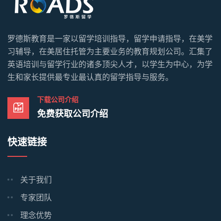
罗德斯教育是一家以留学培训指导，留学申请指导，在美学
习辅导，在美居住托管为主要业务的教育规划公司。汇集了
英语培训与留学行业的诸多顶尖人才，以学生为中心，为学
生和家长提供最专业最认真的留学指导与服务。
下载公司介绍
免费获取公司介绍
快速链接
关于我们
专家团队
理念优势