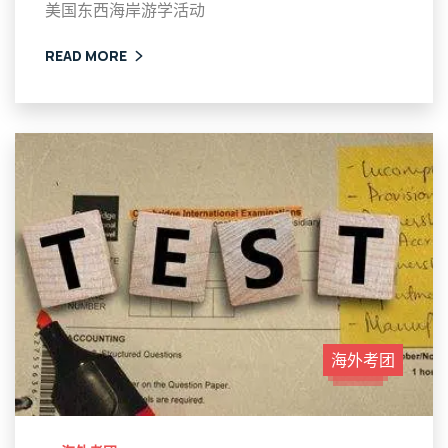
美国东西海岸游学活动
READ MORE
海外考团