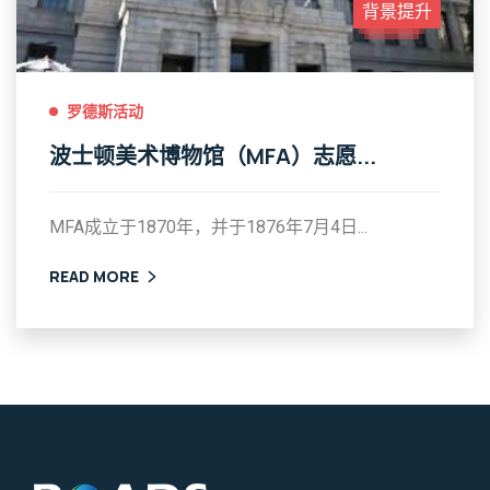
背景提升
罗德斯活动
波士顿美术博物馆（MFA）志愿...
MFA成立于1870年，并于1876年7月4日...
READ MORE