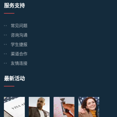
服务支持
常见问题
咨询沟通
学生捷报
渠道合作
友情连接
最新活动