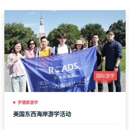
国际游学
罗德斯游学
美国东西海岸游学活动