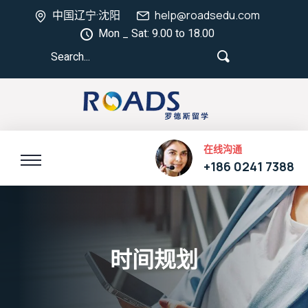
中国辽宁·沈阳
help@roadsedu.com
Mon _ Sat: 9.00 to 18.00
在线沟通
+186 0241 7388
时间规划