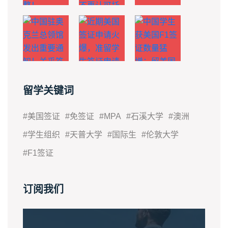
留学关键词
#美国签证
#免签证
#MPA
#石溪大学
#澳洲
#学生组织
#天普大学
#国际生
#伦敦大学
#F1签证
订阅我们