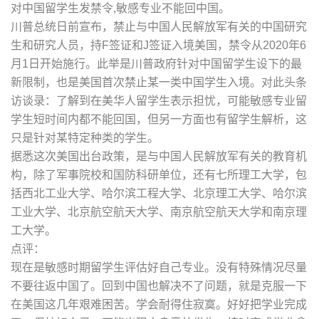
对中国留学生发禁令,敏感专业不能回中国。
川普总统日前宣布，禁止与中国人民解放军有关的中国研究
生和研究人员，持F签证和J签证入境美国，禁令从2020年6
月1日开始施行。此举是川普政府针对中国留学生设下的最
新限制，也是美国首次禁止某一类中国学生入境。对此头条
访谈录：了解到在美华人留学生表示担忧，可能敏感专业留
学生短时间内都不能回国，但另一方面也有留学生解析，这
只是针对某特定种类的学生。
据悉这次美国出台政策，是与中国人民解放军有关的教育机
构，除了军事院校和国防科研单位，还有七所理工大学，包
括西北工业大学、哈尔滨工程大学、北京理工大学、哈尔滨
工业大学、北京航空航天大学、南京航空航天大学和南京理
工大学。
点评：
现在是敏感时期留学生评估好自己专业。没有特殊情况尽量
不要往返中国了。回到中国也解决不了问题，就是克服一下
在美国这几年艰难困苦。学会耐得住寂寞。好好把学业完成