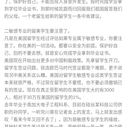
了，保护好自己，不能出现人身意外发生。按时完成学业拿
到学位毕业证书，到那时候凯旋而归回报我们祖国报答我们
的父母。一个老留生给新的留学生一条中肯建议。
二敏感专业的留美学生要注意了。
凡是在美国留学生经过评估如果专业属于敏感专业，你要注
意了。你在美的一切活动。都要以安全为前提。保护好自
己，别的不要去想。就是安心完成学业拿到毕业证书。
美国现在开始出台更多对中国制裁政策。先拿留学生开刀。
留学生签证问题，就连欧巴马时代签证都是个难题，更不说
现况中美关系这么糟。美国对留学生敏感专业这类学生签证
本来就很严格，不过现在留学生不要慌，也不要必须撤销已
有的签证。现在在真正受影响的在美国学生大约有3000
人，相对于30万在美国的留学生的1%。
去年毕业于南加大电子工程科系、目前在硅谷某科技公司供
职的孙同学，一听完川普在记者会上的发言，马上就发出感
叹「看来今年又回不去了」。因为是敏感专业学生的缘故，
其他科系学生签证是五年一签，而他却是一年一签，身边很