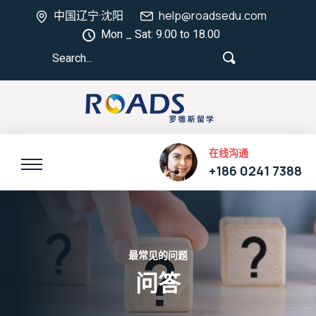
中国辽宁·沈阳
help@roadsedu.com
Mon _ Sat: 9.00 to 18.00
在线沟通
+186 0241 7388
最常见的问题
问答