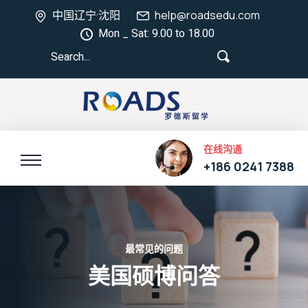
中国辽宁·沈阳
help@roadsedu.com
Mon _ Sat: 9.00 to 18.00
在线沟通
+186 0241 7388
最常见的问题
美国硕博问答