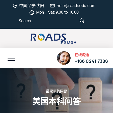
中国辽宁·沈阳
help@roadsedu.com
Mon _ Sat: 9.00 to 18.00
在线沟通
+186 0241 7388
最常见的问题
美国本科问答