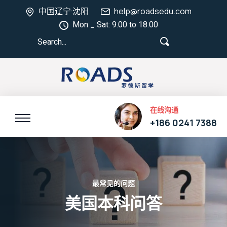
中国辽宁·沈阳
help@roadsedu.com
Mon _ Sat: 9.00 to 18.00
在线沟通
+186 0241 7388
最常见的问题
美国本科问答