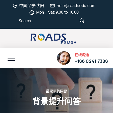
中国辽宁·沈阳
help@roadsedu.com
Mon _ Sat: 9.00 to 18.00
在线沟通
+186 0241 7388
最常见的问题
背景提升问答