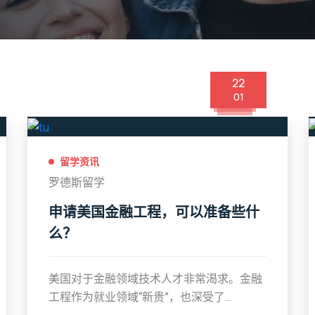
22
01
留学资讯
罗德斯留学
申请美国金融工程，可以准备些什
么？
美国对于金融领域技术人才非常渴求。金融
工程作为就业领域“新贵”，也深受了...