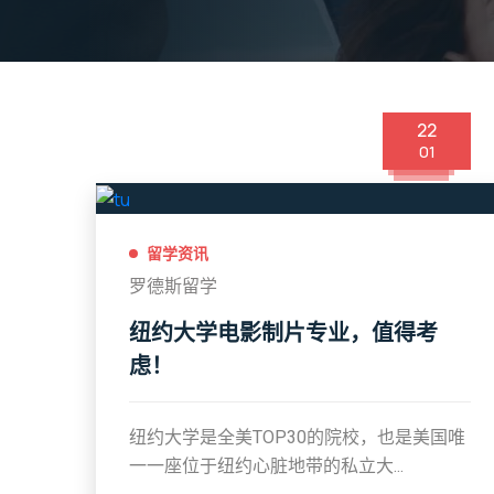
22
01
留学资讯
罗德斯留学
纽约大学电影制片专业，值得考
虑！
纽约大学是全美TOP30的院校，也是美国唯
一一座位于纽约心脏地带的私立大...