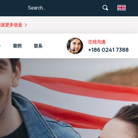
阅读更多信息
在线沟通
升
案例
联系
+186 0241 7388