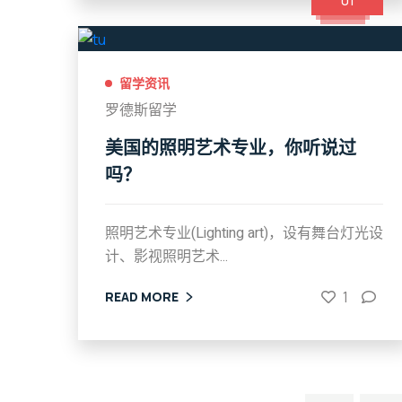
01
留学资讯
罗德斯留学
美国的照明艺术专业，你听说过
吗？
照明艺术专业(Lighting art)，设有舞台灯光设
计、影视照明艺术...
1
READ MORE