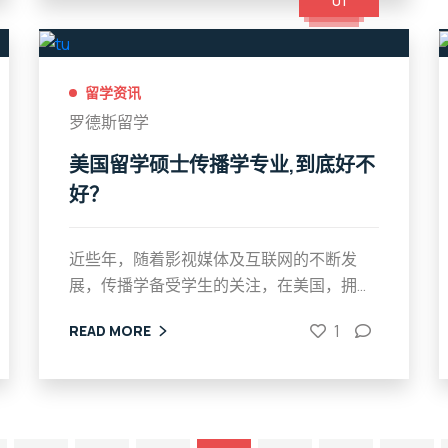
01
留学资讯
罗德斯留学
美国留学硕士传播学专业,到底好不
好？
近些年，随着影视媒体及互联网的不断发
展，传播学备受学生的关注，在美国，拥...
1
READ MORE