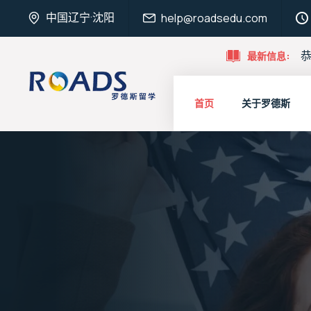
中国辽宁·沈阳
help@roadsedu.com
恭
最新信息:
首页
关于罗德斯