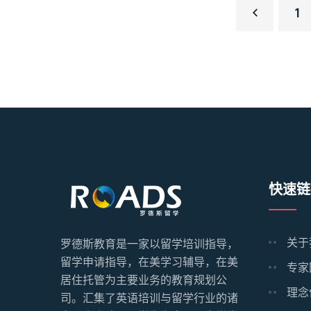
1
快速链
关于
罗德斯教育是一家以留学培训指导，
留学申请指导，在美学习辅导，在美
专家
居住托管为主要业务的教育规划公
理念
司。汇集了英语培训与留学行业的诸