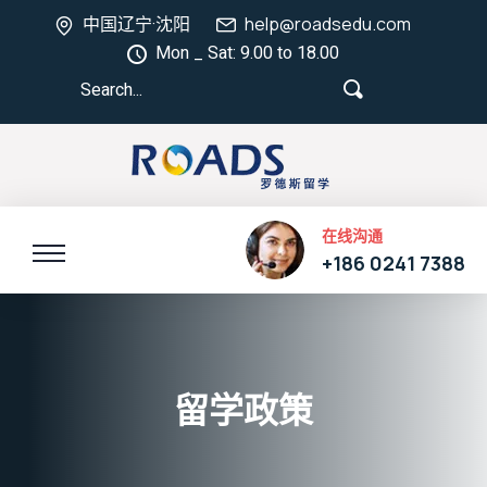
中国辽宁·沈阳
help@roadsedu.com
Mon _ Sat: 9.00 to 18.00
在线沟通
+186 0241 7388
留学政策