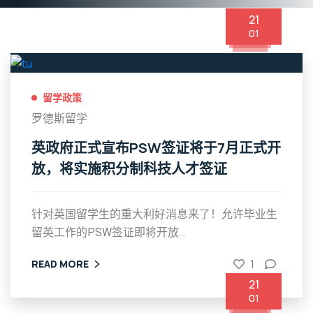
21
01
留学政策
罗德斯留学
英政府正式宣布PSW签证将于7月正式开
放，将实施积分制科技人才签证
针对英国留学生的重大利好消息来了！允许毕业生
留英工作的PSW签证即将开放...
1
READ MORE
21
01