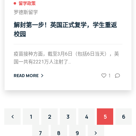
留学政策
罗德斯留学
解封第一步！英国正式复学，学生重返
校园
疫苗接种方面，截至3月6日（包括6日当天），英
国一共有2221万人注射了...
1
READ MORE
1
2
3
4
5
6
7
8
9