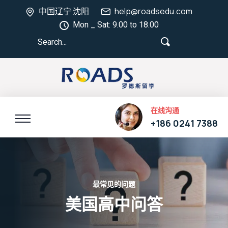
中国辽宁·沈阳
help@roadsedu.com
Mon _ Sat: 9.00 to 18.00
在线沟通
+186 0241 7388
最常见的问题
美国高中问答